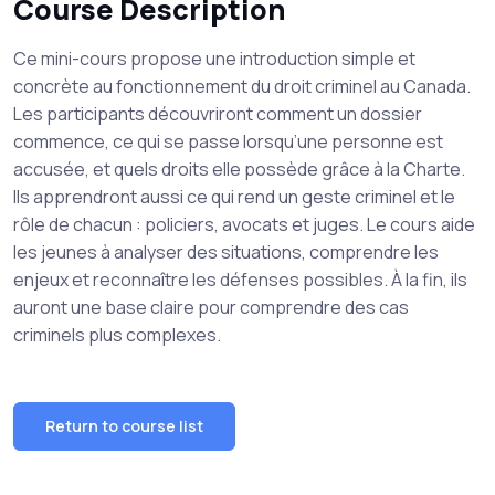
Course Description
Ce mini-cours propose une introduction simple et
concrète au fonctionnement du droit criminel au Canada.
Les participants découvriront comment un dossier
commence, ce qui se passe lorsqu’une personne est
accusée, et quels droits elle possède grâce à la Charte.
Ils apprendront aussi ce qui rend un geste criminel et le
rôle de chacun : policiers, avocats et juges. Le cours aide
les jeunes à analyser des situations, comprendre les
enjeux et reconnaître les défenses possibles. À la fin, ils
auront une base claire pour comprendre des cas
criminels plus complexes.
Return to course list